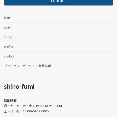
contact
blog
work
study
profile
contact
プライバシーポリシー／免責事項
shino-fumi
活動時間
月・火・水・木・金：19:00PM-21:00PM
土・日・祝：10:00AM-17:00PM