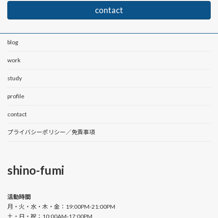
contact
blog
work
study
profile
contact
プライバシーポリシー／免責事項
shino-fumi
活動時間
月・火・水・木・金：19:00PM-21:00PM
土・日・祝：10:00AM-17:00PM