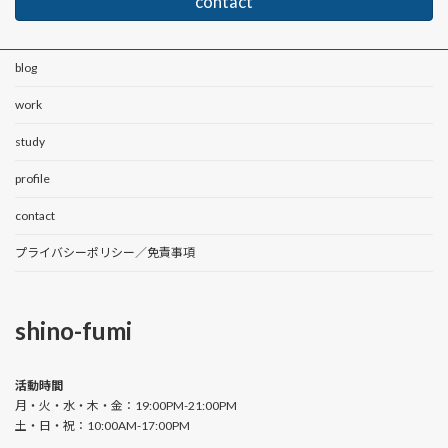
contact
blog
work
study
profile
contact
プライバシーポリシー／免責事項
shino-fumi
活動時間
月・火・水・木・金：19:00PM-21:00PM
土・日・祝：10:00AM-17:00PM