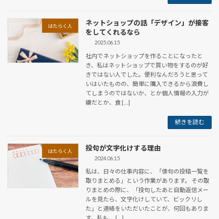
ネットショップの話「デザイン」が接客
はたらく人
をしてくれるなら
2025.06.15
社内でネットショップを作ることになったと
き、私はネットショップで買い物をするのが好
きではない人でした。便利なんだろうと思って
いはいたものの、簡単に購入できるから浪費し
てしまうのではないか、とか個人情報の入力が
嫌だとか、食 […]
続きを読む
投句が文字化けする理由
はたらく人
2024.06.15
私は、日々の仕事内容に、「俳句の投稿一覧を
取りまとめる」という作業があります。 その取
りまとめの際に、「投句したあと自動返信メー
ルを見たら、文字化けしていて、ビックリし
た」と連絡をいただいたことが、何回もありま
す。私も、 […]