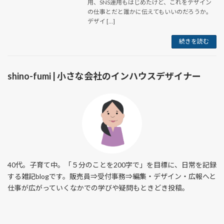
用、SNS運用もはじめたけど、これをデザイン
の仕事とだと誰かに伝えてもいいのだろうか。
デザイ […]
続きを読む
shino-fumi | 小さな会社のインハウスデザイナー
40代。子育て中。「５分のことを200字で」を目標に、日常を記録
する雑記blogです。販売員⇒受付事務⇒編集・デザイン・広報へと
仕事が広がっていくなかでの学びや疑問もときどき投稿。