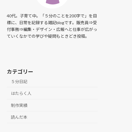
40代。子育て中。「５分のことを200字で」を目
標に、日常を記録する雑記blogです。販売員⇒受
付事務⇒編集・デザイン・広報へと仕事が広がっ
ていくなかでの学びや疑問もときどき投稿。
カテゴリー
５分日記
はたらく人
制作実績
読んだ本