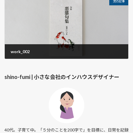
次の記事
work_002
2024.03.10
shino-fumi | 小さな会社のインハウスデザイナー
40代。子育て中。「５分のことを200字で」を目標に、日常を記録