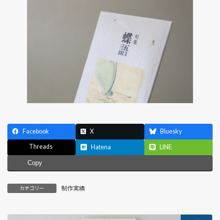
Facebook
X
Bluesky
Threads
Hatena
LINE
Copy
制作実績
カテゴリー