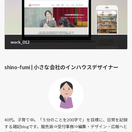
work_012
2024.03.10
shino-fumi | 小さな会社のインハウスデザイナー
40代。子育て中。「５分のことを200字で」を目標に、日常を記録
する雑記blogです。販売員⇒受付事務⇒編集・デザイン・広報へと