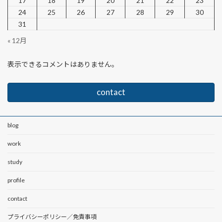
17
18
19
20
21
22
23
24
25
26
27
28
29
30
31
« 12月
表示できるコメントはありません。
contact
blog
work
study
profile
contact
プライバシーポリシー／免責事項