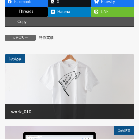
Facebook
X
Bluesky
Threads
Hatena
LINE
Copy
制作実績
カテゴリー
前の記事
work_010
2024.03.10
次の記事