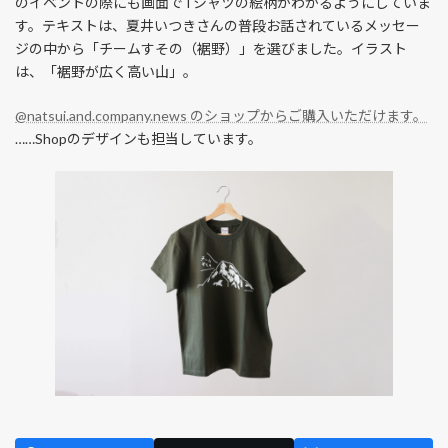
のイベントの際にも画面でTシャツの絵柄がわかるようにしていま
す。テキストは、夏井いつきさんの普段お話されているメッセー
ジの中から「チームすその（裾野）」を選びました。イラスト
は、「裾野が広く高い山」。
@natsui.and.company.news のショップからご購入いただけます。
……Shopのデザインも担当しています。